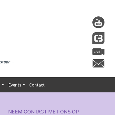
staan –
s
Events
Contact
NEEM CONTACT MET ONS OP