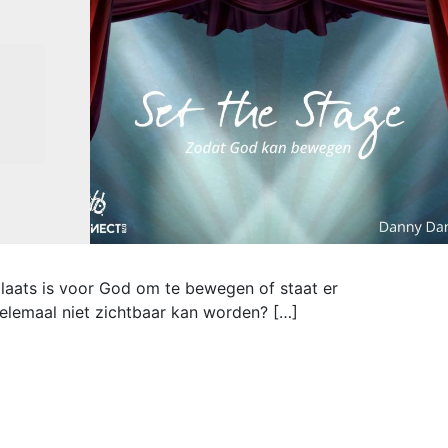
laats is voor God om te bewegen of staat er
elemaal niet zichtbaar kan worden? […]
ge – Zodat God kan bewegen