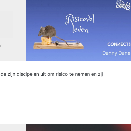
en
e zijn discipelen uit om risico te nemen en zij
ne