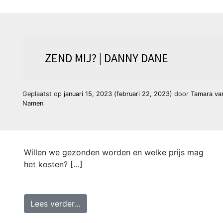
ZEND MIJ? | DANNY DANE
Geplaatst op
januari 15, 2023
(februari 22, 2023)
door
Tamara va
Namen
Willen we gezonden worden en welke prijs mag
het kosten? […]
from Zend mij? | Danny Dane
Lees verder…