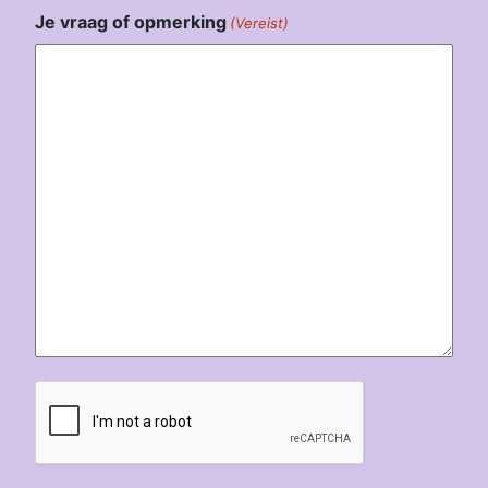
Je vraag of opmerking
(Vereist)
CAPTCHA