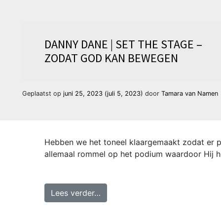
DANNY DANE | SET THE STAGE –
ZODAT GOD KAN BEWEGEN
Geplaatst op
juni 25, 2023
(juli 5, 2023)
door
Tamara van Namen
Hebben we het toneel klaargemaakt zodat er p
allemaal rommel op het podium waardoor Hij h
from Danny Dane | Set the Sta
Lees verder…