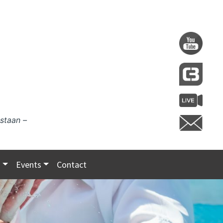
staan –
s
Events
Contact