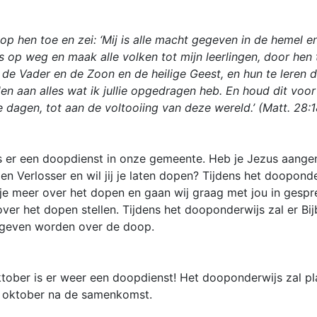
p hen toe en zei: ‘Mij is alle macht gegeven in de hemel e
s op weg en maak alle volken tot mijn leerlingen, door hen 
de Vader en de Zoon en de heilige Geest, en hun te leren d
n aan alles wat ik jullie opgedragen heb. En houd dit voor
lle dagen, tot aan de voltooiing van deze wereld.’ (Matt. 28:
s er een doopdienst in onze gemeente. Heb je Jezus aang
en Verlosser en wil jij je laten dopen? Tijdens het doopond
 je meer over het dopen en gaan wij graag met jou in gespr
over het dopen stellen. Tijdens het dooponderwijs zal er Bij
egeven worden over de doop.
tober is er weer een doopdienst! Het dooponderwijs zal p
 oktober na de samenkomst.