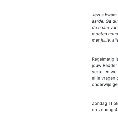
Jezus kwam o
aarde. Ga du
de naam van 
moeten houde
met jullie, a
Regelmatig i
jouw Redder 
vertellen we
al je vragen 
onderwijs g
Zondag 11 ok
op zondag 4