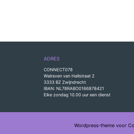
ADRES
CONNECT078
Walraven van Hallstraat 2
3333 BZ Zwijndrecht
IBAN: NL78RABO0166878421
Elke zondag 10.00 uur een dienst
Wordpress-theme voor Con