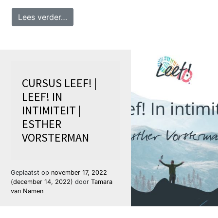
from Openingstijd | Esther Vorsterman
Lees verder…
CURSUS LEEF! |
LEEF! IN
INTIMITEIT |
ESTHER
VORSTERMAN
Geplaatst op
november 17, 2022
(december 14, 2022)
door
Tamara
van Namen