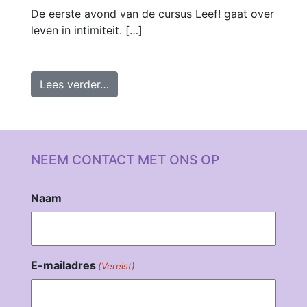
De eerste avond van de cursus Leef! gaat over
leven in intimiteit. […]
from Cursus Leef! | Leef! in intimiteit
Lees verder…
NEEM CONTACT MET ONS OP
Naam
E-mailadres
(Vereist)