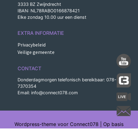
3333 BZ Zwijndrecht
IBAN: NL78RABO0166878421
Elke zondag 10.00 uur een dienst
EXTRA INFORMATIE
Privacybeleid
Veilige gemeente
CONTACT
Donderdagmorgen telefonisch bereikbaar: 078-
7370354
Email:
info@connect078.com
Wordpress-theme voor Connect078 | Op basis
van Understrap | Ontworpen en gebouwd