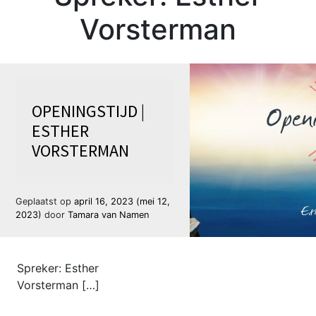
Vorsterman
OPENINGSTIJD |
ESTHER
VORSTERMAN
Geplaatst op
april 16, 2023
(mei 12,
2023)
door
Tamara van Namen
Spreker: Esther
Vorsterman […]