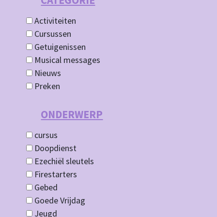
CATEGORIE
Activiteiten
Cursussen
Getuigenissen
Musical messages
Nieuws
Preken
ONDERWERP
cursus
Doopdienst
Ezechiël sleutels
Firestarters
Gebed
Goede Vrijdag
Jeugd