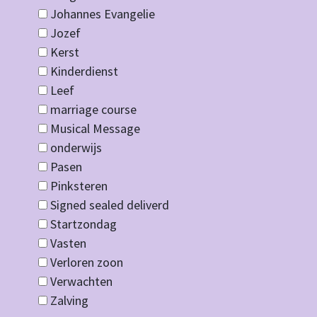
Johannes Evangelie
Jozef
Kerst
Kinderdienst
Leef
marriage course
Musical Message
onderwijs
Pasen
Pinksteren
Signed sealed deliverd
Startzondag
Vasten
Verloren zoon
Verwachten
Zalving