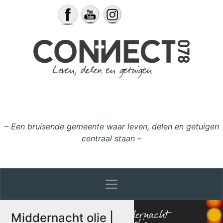
Ga naar de inhoud
– Een bruisende gemeente waar leven, delen en getuigen
centraal staan –
Middernacht olie |