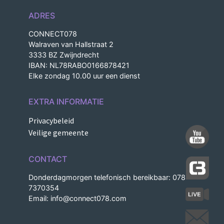
ADRES
CONNECT078
Walraven van Hallstraat 2
3333 BZ Zwijndrecht
IBAN: NL78RABO0166878421
Elke zondag 10.00 uur een dienst
EXTRA INFORMATIE
Privacybeleid
Veilige gemeente
CONTACT
Donderdagmorgen telefonisch bereikbaar: 078-
7370354
Email:
info@connect078.com