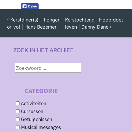
Kerstdiner(s) – honger
Kerstochtend | Hoop doet
of vol | Hans Bezemer
leven | Danny Dane
BERICHT NAVIGATIE
ZOEK IN HET ARCHIEF
CATEGORIE
Activiteiten
Cursussen
Getuigenissen
Musical messages