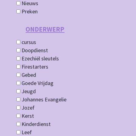
Nieuws
Preken
ONDERWERP
cursus
Doopdienst
Ezechiël sleutels
Firestarters
Gebed
Goede Vrijdag
Jeugd
Johannes Evangelie
Jozef
Kerst
Kinderdienst
Leef