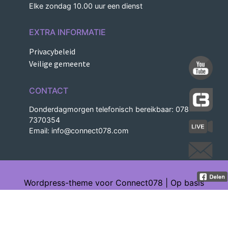
Elke zondag 10.00 uur een dienst
EXTRA INFORMATIE
Privacybeleid
Veilige gemeente
CONTACT
Donderdagmorgen telefonisch bereikbaar: 078-
7370354
Email:
info@connect078.com
Wordpress-theme voor Connect078 | Op basis
van Understrap | Ontworpen en gebouwd
door Bertine-Graphics