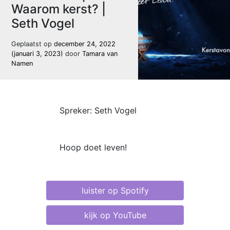
Waarom kerst? |
Seth Vogel
Geplaatst op
december 24, 2022
(januari 3, 2023)
door
Tamara van
Namen
Spreker: Seth Vogel
Hoop doet leven!
luister op Spotify
kijk op YouTube