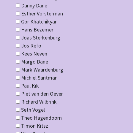
Danny Dane
Esther Vorsterman
Gor Khatchikyan
Hans Bezemer
Joas Sterkenburg
Jos Refo
Kees Neven
Margo Dane
Mark Waardenburg
Michiel Santman
Paul Kik
Piet van den Oever
Richard Wilbrink
Seth Vogel
Theo Hagendoorn
Timon Kitsz