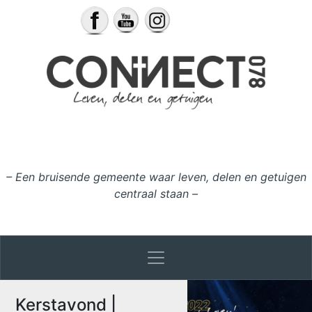
Ga naar de inhoud
– Een bruisende gemeente waar leven, delen en getuigen
centraal staan –
Kerstavond |