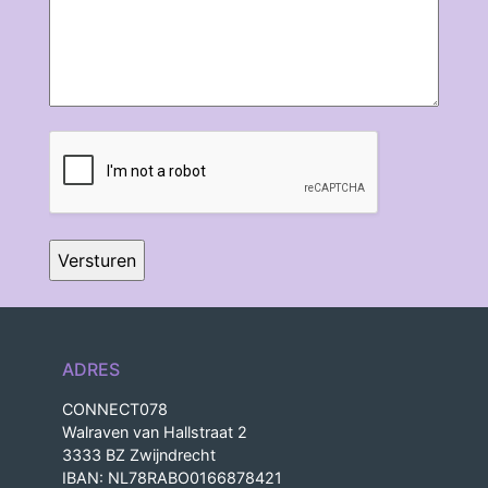
CAPTCHA
ADRES
CONNECT078
Walraven van Hallstraat 2
3333 BZ Zwijndrecht
IBAN: NL78RABO0166878421