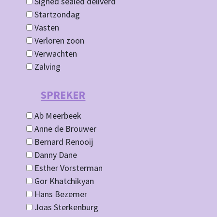
Signed sealed deliverd
Startzondag
Vasten
Verloren zoon
Verwachten
Zalving
SPREKER
Ab Meerbeek
Anne de Brouwer
Bernard Renooij
Danny Dane
Esther Vorsterman
Gor Khatchikyan
Hans Bezemer
Joas Sterkenburg