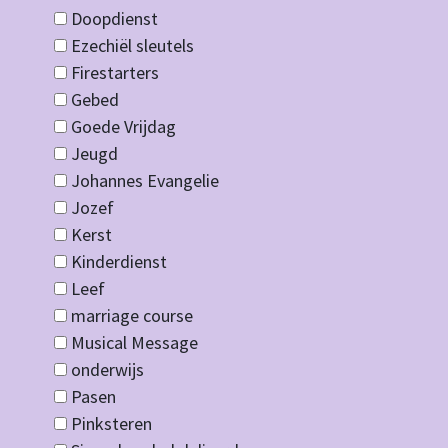
Doopdienst
Ezechiël sleutels
Firestarters
Gebed
Goede Vrijdag
Jeugd
Johannes Evangelie
Jozef
Kerst
Kinderdienst
Leef
marriage course
Musical Message
onderwijs
Pasen
Pinksteren