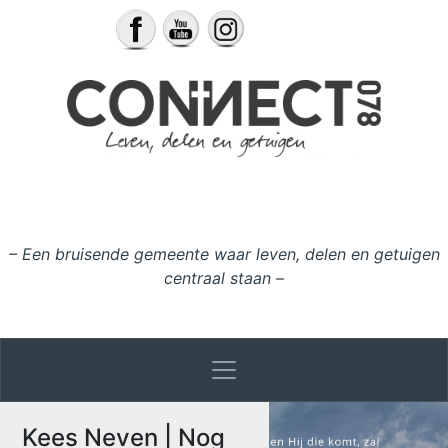
Ga naar de inhoud
– Een bruisende gemeente waar leven, delen en getuigen
centraal staan –
Kees Neven | Nog