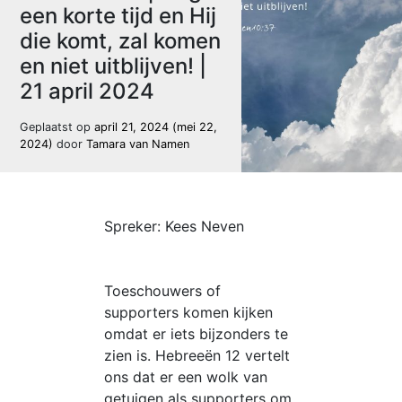
een korte tijd en Hij
die komt, zal komen
en niet uitblijven! |
21 april 2024
Geplaatst op
april 21, 2024
(mei 22,
2024)
door
Tamara van Namen
Spreker: Kees Neven
Toeschouwers of
supporters komen kijken
omdat er iets bijzonders te
zien is. Hebreeën 12 vertelt
ons dat er een wolk van
getuigen als supporters om