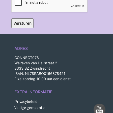
ADRES
CONNECT078
Walraven van Hallstraat 2
3333 BZ Zwijndrecht
IBAN: NL78RABO0166878421
Elke zondag 10.00 uur een dienst
EXTRA INFORMATIE
Privacybeleid
Veilige gemeente