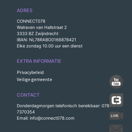
ADRES
CONNECT078
Walraven van Hallstraat 2
3333 BZ Zwijndrecht
IBAN: NL78RABO0166878421
Elke zondag 10.00 uur een dienst
EXTRA INFORMATIE
Privacybeleid
Veilige gemeente
CONTACT
Donderdagmorgen telefonisch bereikbaar: 078-
7370354
Email:
info@connect078.com