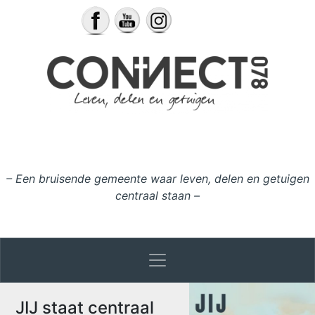
Ga naar de inhoud
– Een bruisende gemeente waar leven, delen en getuigen
centraal staan –
JIJ staat centraal