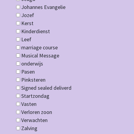
Johannes Evangelie
Jozef
Kerst
Kinderdienst
Leef
marriage course
Musical Message
onderwijs
Pasen
Pinksteren
Signed sealed deliverd
Startzondag
Vasten
Verloren zoon
Verwachten
Zalving