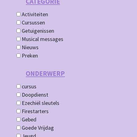
CATEGORIE
Activiteiten
Cursussen
Getuigenissen
Musical messages
Nieuws
Preken
ONDERWERP
cursus
Doopdienst
Ezechiël sleutels
Firestarters
Gebed
Goede Vrijdag
Jeugd