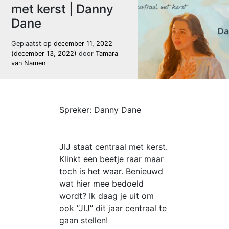
met kerst | Danny
Dane
Geplaatst op
december 11, 2022
(december 13, 2022)
door
Tamara
van Namen
Spreker: Danny Dane
JIJ staat centraal met kerst.
Klinkt een beetje raar maar
toch is het waar. Benieuwd
wat hier mee bedoeld
wordt? Ik daag je uit om
ook “JIJ” dit jaar centraal te
gaan stellen!