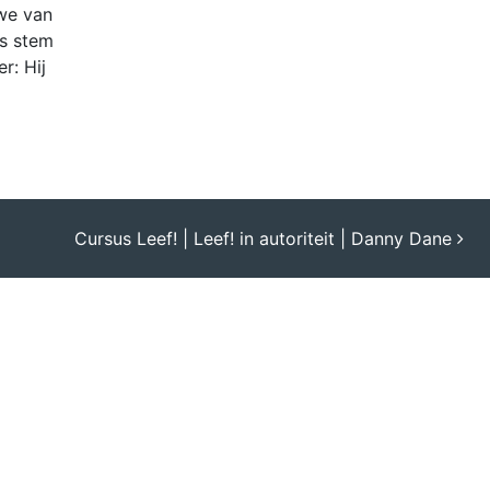
we van
s stem
r: Hij
Cursus Leef! | Leef! in autoriteit | Danny Dane