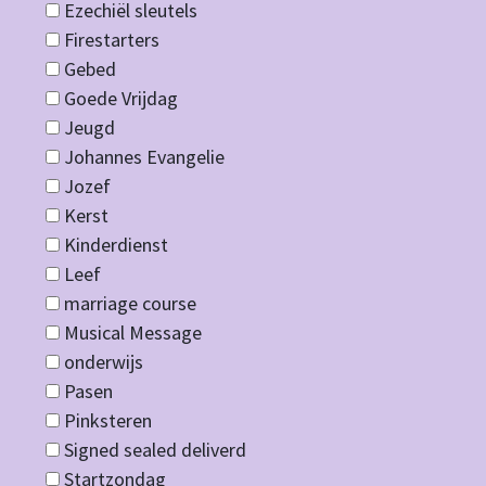
Ezechiël sleutels
Firestarters
Gebed
Goede Vrijdag
Jeugd
Johannes Evangelie
Jozef
Kerst
Kinderdienst
Leef
marriage course
Musical Message
onderwijs
Pasen
Pinksteren
Signed sealed deliverd
Startzondag