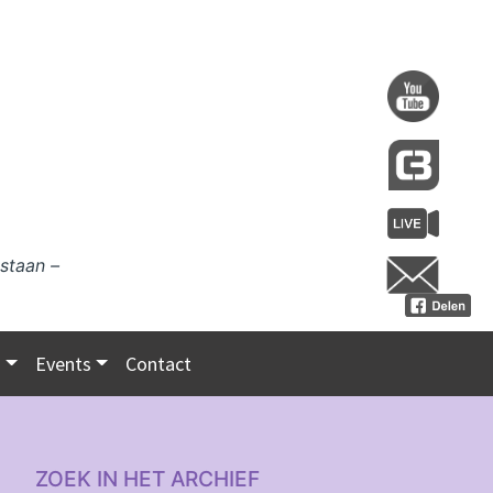
staan –
s
Events
Contact
ZOEK IN HET ARCHIEF