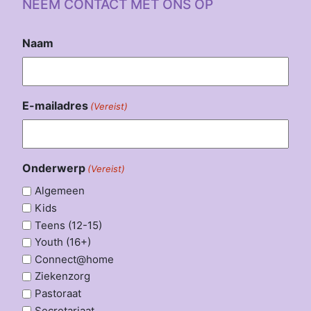
NEEM CONTACT MET ONS OP
Naam
E-mailadres
(Vereist)
Onderwerp
(Vereist)
Algemeen
Kids
Teens (12-15)
Youth (16+)
Connect@home
Ziekenzorg
Pastoraat
Secretariaat