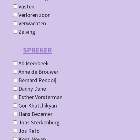
Vasten
Verloren zoon
Verwachten
Zalving
SPREKER
Ab Meerbeek
Anne de Brouwer
Bernard Renooij
Danny Dane
Esther Vorsterman
Gor Khatchikyan
Hans Bezemer
Joas Sterkenburg
Jos Refo
Kees Neven