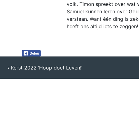
volk. Timon spreekt over wat 
Samuel kunnen leren over God
verstaan. Want één ding is zeke
heeft ons altijd iets te zeggen!
Kerst 2022 ‘Hoop doet Leven!’
BERICHT NAVIGATIE