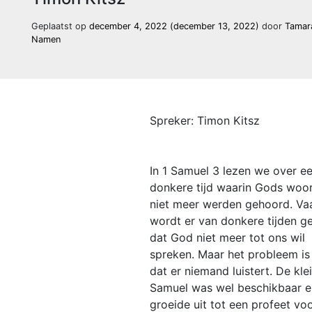
Geplaatst op
december 4, 2022
(december 13, 2022)
door
Tamar
Namen
Spreker: Timon Kitsz
In 1 Samuel 3 lezen we over e
donkere tijd waarin Gods woo
niet meer werden gehoord. Va
wordt er van donkere tijden g
dat God niet meer tot ons wil
spreken. Maar het probleem is 
dat er niemand luistert. De kle
Samuel was wel beschikbaar en
groeide uit tot een profeet voo