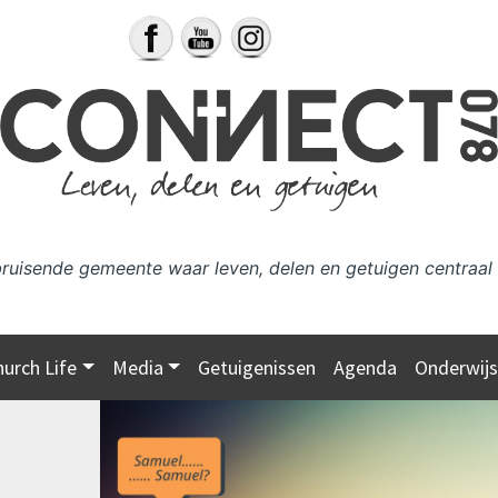
bruisende gemeente waar leven, delen en getuigen centraal 
hurch Life
Media
Getuigenissen
Agenda
Onderwij