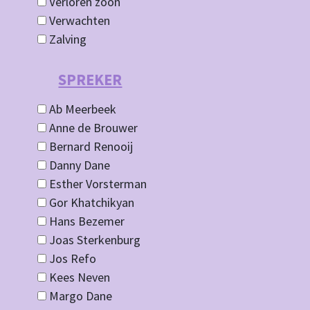
Verloren zoon
Verwachten
Zalving
SPREKER
Ab Meerbeek
Anne de Brouwer
Bernard Renooij
Danny Dane
Esther Vorsterman
Gor Khatchikyan
Hans Bezemer
Joas Sterkenburg
Jos Refo
Kees Neven
Margo Dane