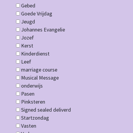
Gebed
Goede Vrijdag
Jeugd
Johannes Evangelie
Jozef
Kerst
Kinderdienst
Leef
marriage course
Musical Message
onderwijs
Pasen
Pinksteren
Signed sealed deliverd
Startzondag
Vasten