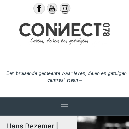
Ga naar de inhoud
– Een bruisende gemeente waar leven, delen en getuigen
centraal staan –
Hans Bezemer |