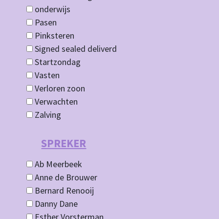
onderwijs
Pasen
Pinksteren
Signed sealed deliverd
Startzondag
Vasten
Verloren zoon
Verwachten
Zalving
SPREKER
Ab Meerbeek
Anne de Brouwer
Bernard Renooij
Danny Dane
Esther Vorsterman