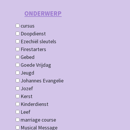
ONDERWERP
cursus
Doopdienst
Ezechiël sleutels
Firestarters
Gebed
Goede Vrijdag
Jeugd
Johannes Evangelie
Jozef
Kerst
Kinderdienst
Leef
marriage course
Musical Message