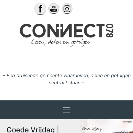
Ga naar de inhoud
– Een bruisende gemeente waar leven, delen en getuigen
centraal staan –
Goede Vrijdag |