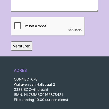
CAPTCHA
ADRES
CONNECT078
Walraven van Hallstraat 2
3333 BZ Zwijndrecht
IBAN: NL78RABO0166878421
Elke zondag 10.00 uur een dienst