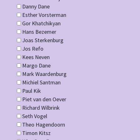
Danny Dane
Esther Vorsterman
Gor Khatchikyan
Hans Bezemer
Joas Sterkenburg
Jos Refo
Kees Neven
Margo Dane
Mark Waardenburg
Michiel Santman
Paul Kik
Piet van den Oever
Richard Wilbrink
Seth Vogel
Theo Hagendoorn
Timon Kitsz