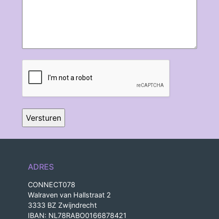
CAPTCHA
ADRES
CONNECT078
Walraven van Hallstraat 2
3333 BZ Zwijndrecht
IBAN: NL78RABO0166878421