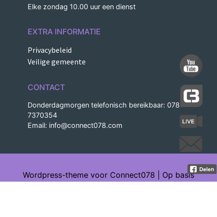
Elke zondag 10.00 uur een dienst
EXTRA INFORMATIE
Privacybeleid
Veilige gemeente
CONTACT
Donderdagmorgen telefonisch bereikbaar: 078-
7370354
Email:
info@connect078.com
Wordpress-theme voor Connect078 | Op basis
van Understrap | Ontworpen en gebouwd
door Bertine-Graphics