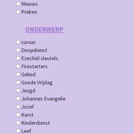
Nieuws
Preken
ONDERWERP
cursus
Doopdienst
Ezechiël sleutels
Firestarters
Gebed
Goede Vrijdag
Jeugd
Johannes Evangelie
Jozef
Kerst
Kinderdienst
Leef