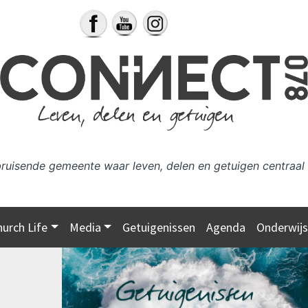
bruisende gemeente waar leven, delen en getuigen centraal 
hurch Life
Media
Getuigenissen
Agenda
Onderwij