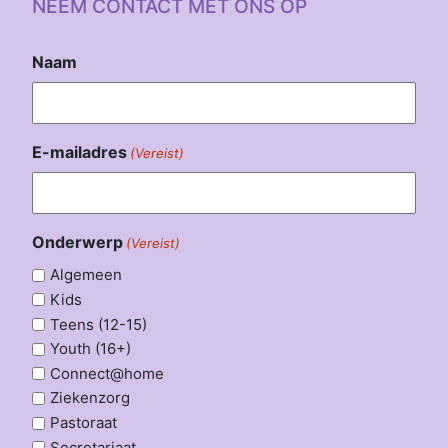
NEEM CONTACT MET ONS OP
Naam
E-mailadres
(Vereist)
Onderwerp
(Vereist)
Algemeen
Kids
Teens (12-15)
Youth (16+)
Connect@home
Ziekenzorg
Pastoraat
Secretariaat