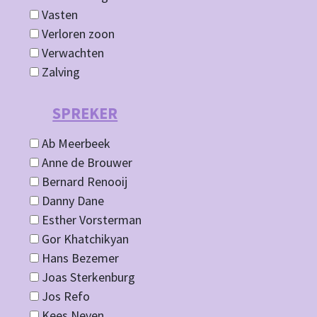
Vasten
Verloren zoon
Verwachten
Zalving
SPREKER
Ab Meerbeek
Anne de Brouwer
Bernard Renooij
Danny Dane
Esther Vorsterman
Gor Khatchikyan
Hans Bezemer
Joas Sterkenburg
Jos Refo
Kees Neven