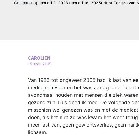
Geplaatst op
januari 2, 2023
(januari 16, 2025)
door
Tamara van 
CAROLIEN
15 april 2015
Van 1986 tot ongeveer 2005 had ik last van een 
medicijnen voor en het was aardig onder contr
avondmaal houden met mensen die ziek waren. Ik
gezond zijn. Dus deed ik mee. De volgende dag
misschien wel genezen was en met de medicatie
doen, als het niet zo was kwam het weer terug.
meer last van, geen gewichtsverlies, geen hartk
lichaam.