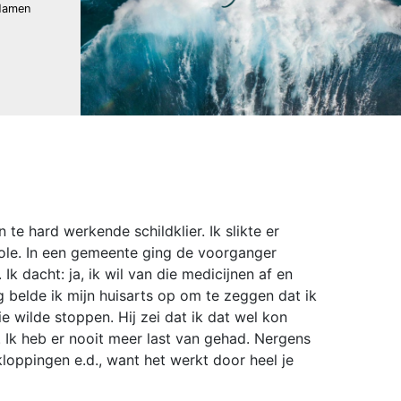
Namen
te hard werkende schildklier. Ik slikte er
ole. In een gemeente ging de voorganger
 dacht: ja, ik wil van die medicijnen af en
 belde ik mijn huisarts op om te zeggen dat ik
 wilde stoppen. Hij zei dat ik dat wel kon
 Ik heb er nooit meer last van gehad. Nergens
loppingen e.d., want het werkt door heel je