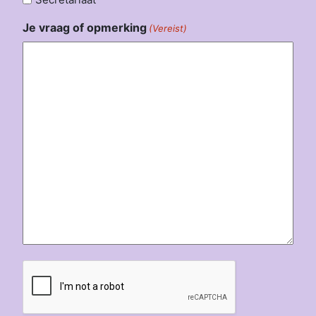
Je vraag of opmerking
(Vereist)
CAPTCHA