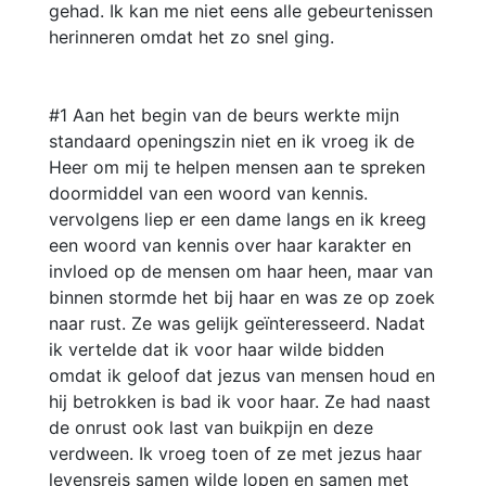
gehad. Ik kan me niet eens alle gebeurtenissen
herinneren omdat het zo snel ging.
#1 Aan het begin van de beurs werkte mijn
standaard openingszin niet en ik vroeg ik de
Heer om mij te helpen mensen aan te spreken
doormiddel van een woord van kennis.
vervolgens liep er een dame langs en ik kreeg
een woord van kennis over haar karakter en
invloed op de mensen om haar heen, maar van
binnen stormde het bij haar en was ze op zoek
naar rust. Ze was gelijk geïnteresseerd. Nadat
ik vertelde dat ik voor haar wilde bidden
omdat ik geloof dat jezus van mensen houd en
hij betrokken is bad ik voor haar. Ze had naast
de onrust ook last van buikpijn en deze
verdween. Ik vroeg toen of ze met jezus haar
levensreis samen wilde lopen en samen met