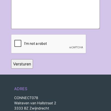
CAPTCHA
ADRES
CONNECT078
Walraven van Hallstraat 2
3333 BZ Zwijndrecht