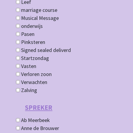
Leef
marriage course
Musical Message
onderwijs
Pasen
Pinksteren
Signed sealed deliverd
Startzondag
Vasten
Verloren zoon
Verwachten
Zalving
SPREKER
Ab Meerbeek
Anne de Brouwer