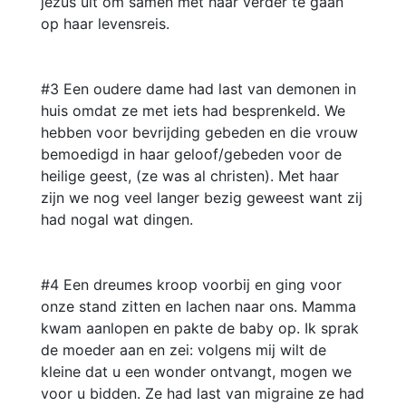
jezus uit om samen met haar verder te gaan
op haar levensreis.
#3 Een oudere dame had last van demonen in
huis omdat ze met iets had besprenkeld. We
hebben voor bevrijding gebeden en die vrouw
bemoedigd in haar geloof/gebeden voor de
heilige geest, (ze was al christen). Met haar
zijn we nog veel langer bezig geweest want zij
had nogal wat dingen.
#4 Een dreumes kroop voorbij en ging voor
onze stand zitten en lachen naar ons. Mamma
kwam aanlopen en pakte de baby op. Ik sprak
de moeder aan en zei: volgens mij wilt de
kleine dat u een wonder ontvangt, mogen we
voor u bidden. Ze had last van migraine ze had