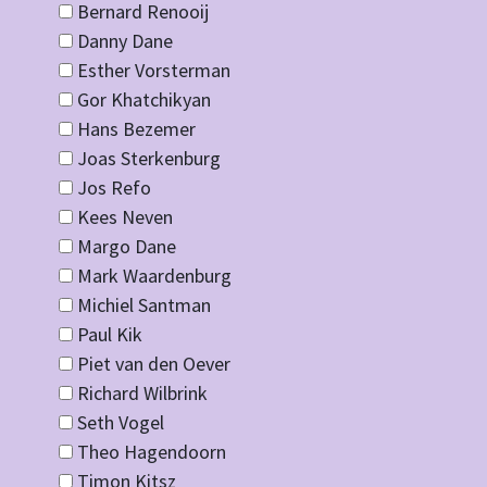
Bernard Renooij
Danny Dane
Esther Vorsterman
Gor Khatchikyan
Hans Bezemer
Joas Sterkenburg
Jos Refo
Kees Neven
Margo Dane
Mark Waardenburg
Michiel Santman
Paul Kik
Piet van den Oever
Richard Wilbrink
Seth Vogel
Theo Hagendoorn
Timon Kitsz