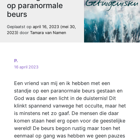
op paranormale
beurs
Geplaatst op
april 16, 2023
(mei 30,
2023)
door
Tamara van Namen
P.
16 april 2023
Een vriend van mij en ik hebben met een
standje op een paranormale beurs gestaan en
God was daar een licht in de duisternis! Dit
klinkt spannend vanwege het occulte, maar het
is minstens net zo gaaf. De mensen die daar
komen staan heel erg open voor de geestelijke
wereld! De beurs begon rustig maar toen het
eenmaal op gang was hebben we geen pauzes