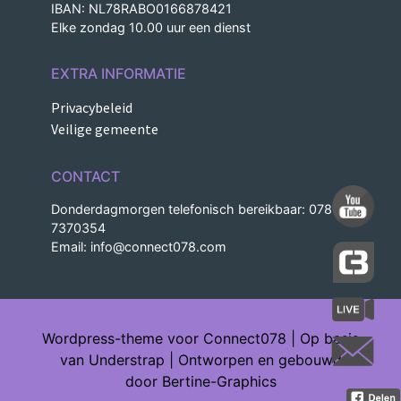
IBAN: NL78RABO0166878421
Elke zondag 10.00 uur een dienst
EXTRA INFORMATIE
Privacybeleid
Veilige gemeente
CONTACT
Donderdagmorgen telefonisch bereikbaar: 078-
7370354
Email:
info@connect078.com
Wordpress-theme voor Connect078 | Op basis
van Understrap | Ontworpen en gebouwd
door Bertine-Graphics