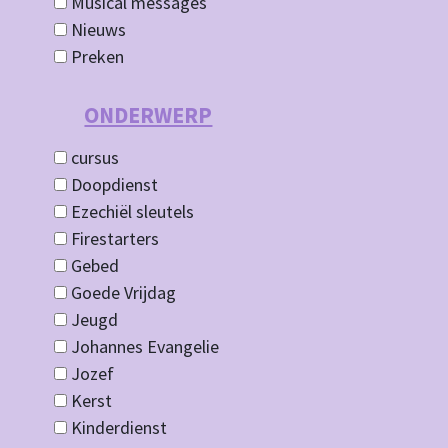
Musical messages
Nieuws
Preken
ONDERWERP
cursus
Doopdienst
Ezechiël sleutels
Firestarters
Gebed
Goede Vrijdag
Jeugd
Johannes Evangelie
Jozef
Kerst
Kinderdienst