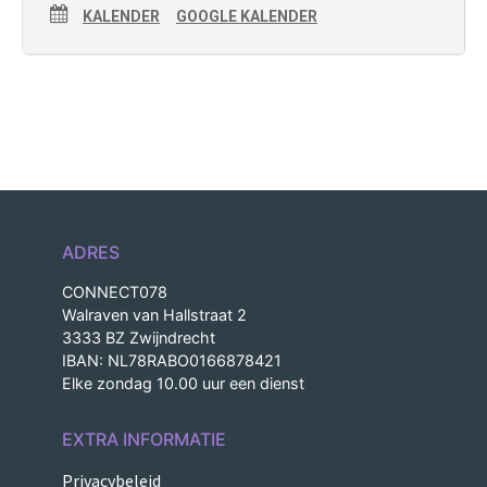
KALENDER
GOOGLE KALENDER
ADRES
CONNECT078
Walraven van Hallstraat 2
3333 BZ Zwijndrecht
IBAN: NL78RABO0166878421
Elke zondag 10.00 uur een dienst
EXTRA INFORMATIE
Privacybeleid