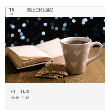
15
WOMEN@HOME
FEB
TIJD
09:30 - 11:30