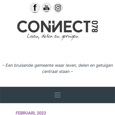
Ga naar de inhoud
– Een bruisende gemeente waar leven, delen en getuigen
centraal staan –
FEBRUARI, 2023