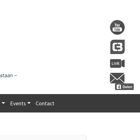
staan –
s
Events
Contact