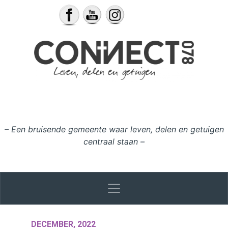
Ga naar de inhoud
– Een bruisende gemeente waar leven, delen en getuigen
centraal staan –
DECEMBER, 2022