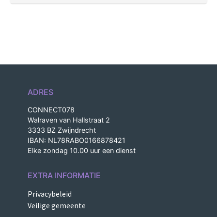
ADRES
CONNECT078
Walraven van Hallstraat 2
3333 BZ Zwijndrecht
IBAN: NL78RABO0166878421
Elke zondag 10.00 uur een dienst
EXTRA INFORMATIE
Privacybeleid
Veilige gemeente