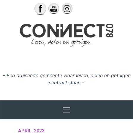
Ga naar de inhoud
– Een bruisende gemeente waar leven, delen en getuigen
centraal staan –
APRIL, 2023