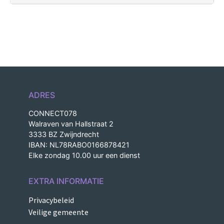
ADRES
CONNECT078
Walraven van Hallstraat 2
3333 BZ Zwijndrecht
IBAN: NL78RABO0166878421
Elke zondag 10.00 uur een dienst
EXTRA INFORMATIE
Privacybeleid
Veilige gemeente