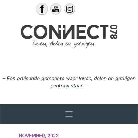
Ga naar de inhoud
– Een bruisende gemeente waar leven, delen en getuigen
centraal staan –
NOVEMBER, 2022