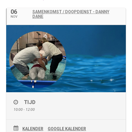
06
SAMENKOMST / DOOPDIENST - DANNY
DANE
NOV
TIJD
10:00 - 12:00
KALENDER
GOOGLE KALENDER