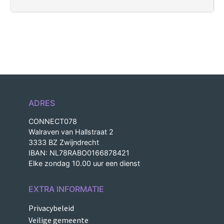
ADRES
CONNECT078
Walraven van Hallstraat 2
3333 BZ Zwijndrecht
IBAN: NL78RABO0166878421
Elke zondag 10.00 uur een dienst
EXTRA INFORMATIE
Privacybeleid
Veilige gemeente