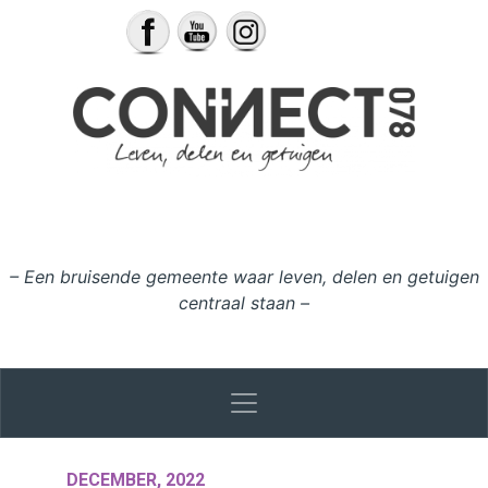
Ga naar de inhoud
– Een bruisende gemeente waar leven, delen en getuigen
centraal staan –
DECEMBER, 2022