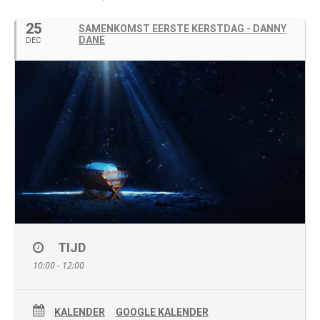
25
SAMENKOMST EERSTE KERSTDAG - DANNY
DANE
DEC
TIJD
10:00 - 12:00
KALENDER
GOOGLE KALENDER