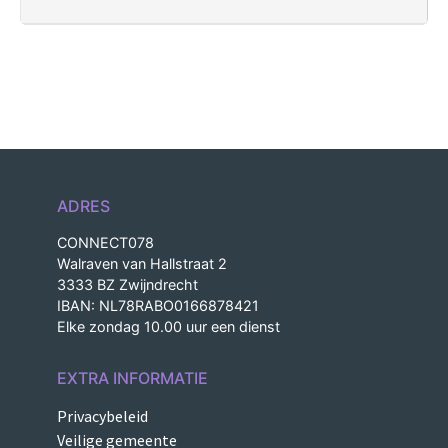
ADRES
CONNECT078
Walraven van Hallstraat 2
3333 BZ Zwijndrecht
IBAN: NL78RABO0166878421
Elke zondag 10.00 uur een dienst
EXTRA INFORMATIE
Privacybeleid
Veilige gemeente