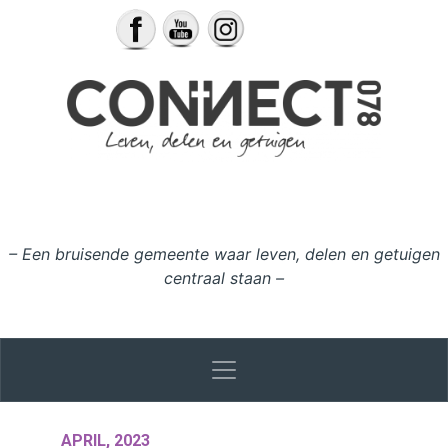
Ga naar de inhoud
– Een bruisende gemeente waar leven, delen en getuigen
centraal staan –
APRIL, 2023