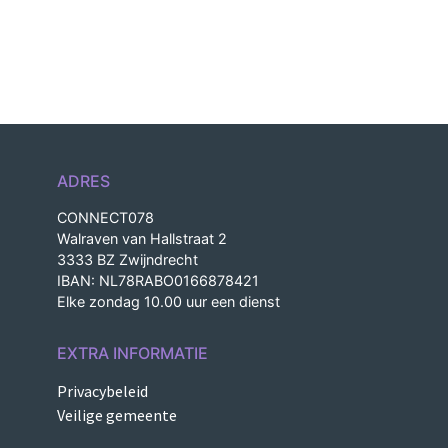
ADRES
CONNECT078
Walraven van Hallstraat 2
3333 BZ Zwijndrecht
IBAN: NL78RABO0166878421
Elke zondag 10.00 uur een dienst
EXTRA INFORMATIE
Privacybeleid
Veilige gemeente