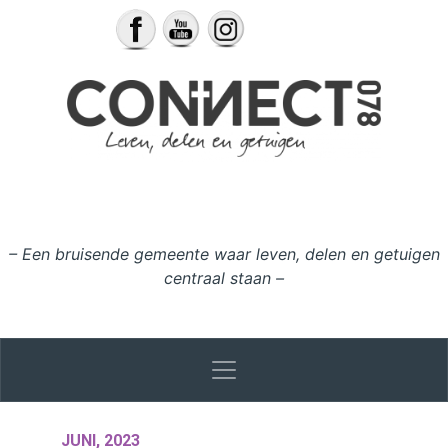
Ga naar de inhoud
– Een bruisende gemeente waar leven, delen en getuigen
centraal staan –
JUNI, 2023