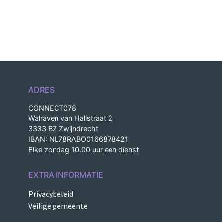
ADRES
CONNECT078
Walraven van Hallstraat 2
3333 BZ Zwijndrecht
IBAN: NL78RABO0166878421
Elke zondag 10.00 uur een dienst
EXTRA INFORMATIE
Privacybeleid
Veilige gemeente