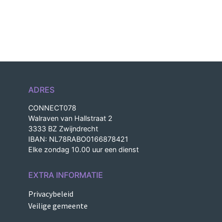
ADRES
CONNECT078
Walraven van Hallstraat 2
3333 BZ Zwijndrecht
IBAN: NL78RABO0166878421
Elke zondag 10.00 uur een dienst
EXTRA INFORMATIE
Privacybeleid
Veilige gemeente