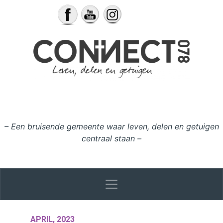
Ga naar de inhoud
– Een bruisende gemeente waar leven, delen en getuigen
centraal staan –
APRIL, 2023