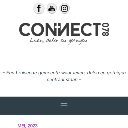
Ga naar de inhoud
– Een bruisende gemeente waar leven, delen en getuigen
centraal staan –
MEI, 2023