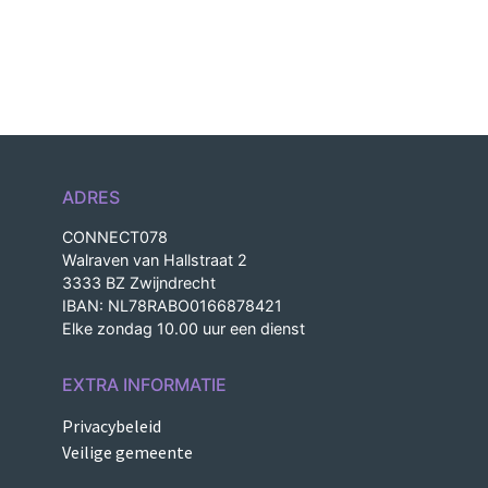
ADRES
CONNECT078
Walraven van Hallstraat 2
3333 BZ Zwijndrecht
IBAN: NL78RABO0166878421
Elke zondag 10.00 uur een dienst
EXTRA INFORMATIE
Privacybeleid
Veilige gemeente