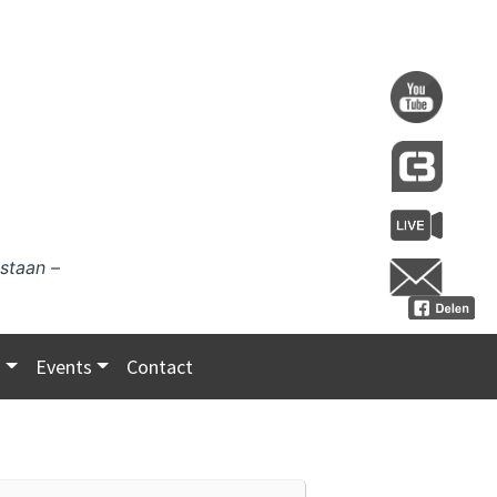
staan –
s
Events
Contact