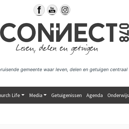
bruisende gemeente waar leven, delen en getuigen centraal 
hurch Life
Media
Getuigenissen
Agenda
Onderwij