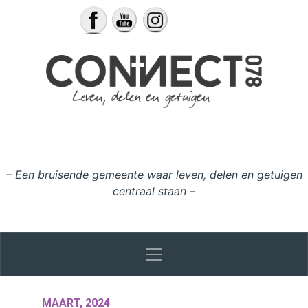
Ga naar de inhoud
– Een bruisende gemeente waar leven, delen en getuigen
centraal staan –
MAART, 2024