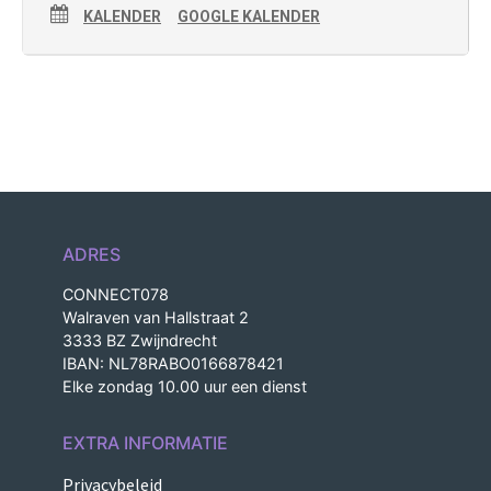
KALENDER
GOOGLE KALENDER
ADRES
CONNECT078
Walraven van Hallstraat 2
3333 BZ Zwijndrecht
IBAN: NL78RABO0166878421
Elke zondag 10.00 uur een dienst
EXTRA INFORMATIE
Privacybeleid