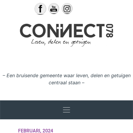
Ga naar de inhoud
– Een bruisende gemeente waar leven, delen en getuigen
centraal staan –
FEBRUARI, 2024