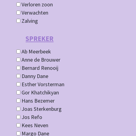
Verloren zoon
Verwachten
Zalving
SPREKER
Ab Meerbeek
Anne de Brouwer
Bernard Renooij
Danny Dane
Esther Vorsterman
Gor Khatchikyan
Hans Bezemer
Joas Sterkenburg
Jos Refo
Kees Neven
Margo Dane