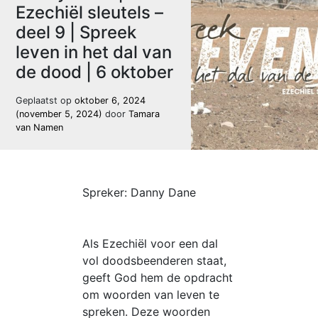
Ezechiël sleutels –
deel 9 | Spreek
leven in het dal van
de dood | 6 oktober
Geplaatst op
oktober 6, 2024
(november 5, 2024)
door
Tamara
van Namen
Spreker: Danny Dane
Als Ezechiël voor een dal
vol doodsbeenderen staat,
geeft God hem de opdracht
om woorden van leven te
spreken. Deze woorden