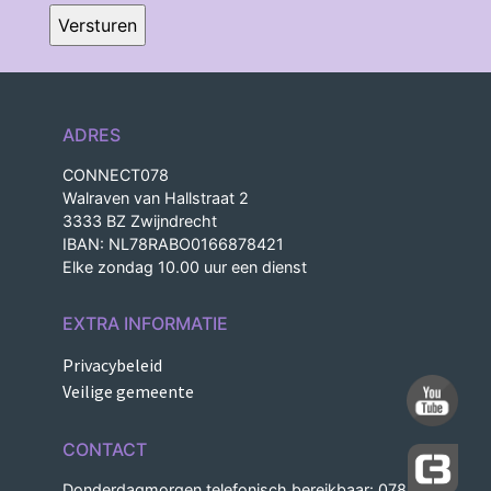
ADRES
CONNECT078
Walraven van Hallstraat 2
3333 BZ Zwijndrecht
IBAN: NL78RABO0166878421
Elke zondag 10.00 uur een dienst
EXTRA INFORMATIE
Privacybeleid
Veilige gemeente
CONTACT
Donderdagmorgen telefonisch bereikbaar: 078-