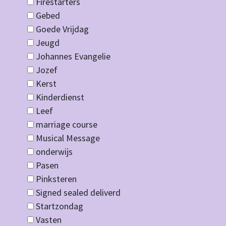
Firestarters
Gebed
Goede Vrijdag
Jeugd
Johannes Evangelie
Jozef
Kerst
Kinderdienst
Leef
marriage course
Musical Message
onderwijs
Pasen
Pinksteren
Signed sealed deliverd
Startzondag
Vasten