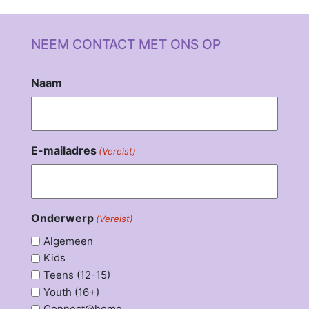
NEEM CONTACT MET ONS OP
Naam
E-mailadres
(Vereist)
Onderwerp
(Vereist)
Algemeen
Kids
Teens (12-15)
Youth (16+)
Connect@home