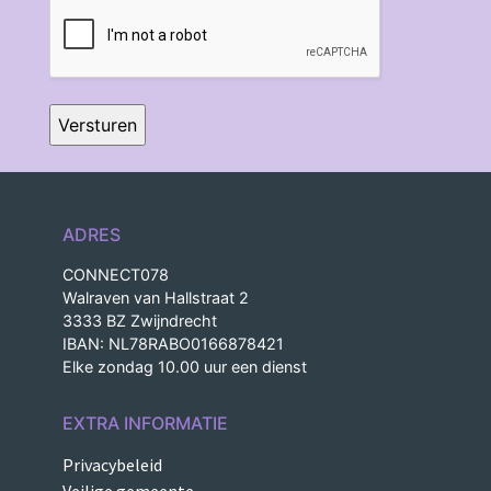
CAPTCHA
ADRES
CONNECT078
Walraven van Hallstraat 2
3333 BZ Zwijndrecht
IBAN: NL78RABO0166878421
Elke zondag 10.00 uur een dienst
EXTRA INFORMATIE
Privacybeleid