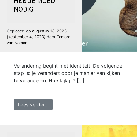
HEB JE MOED
NODIG
Geplaatst op
augustus 13, 2023
(september 4, 2023)
door
Tamara
van Namen
Verandering begint met identiteit. De volgende
stap is: je verandert door je manier van kijken
te veranderen. Hoe kijk jij? […]
from Piet van den Oever | Om dapper 
Lees verder…