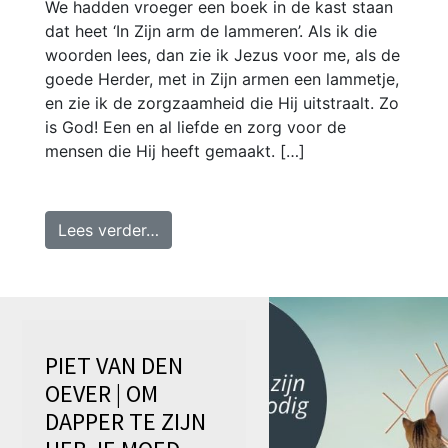
We hadden vroeger een boek in de kast staan
dat heet ‘In Zijn arm de lammeren’. Als ik die
woorden lees, dan zie ik Jezus voor me, als de
goede Herder, met in Zijn armen een lammetje,
en zie ik de zorgzaamheid die Hij uitstraalt. Zo
is God! Een en al liefde en zorg voor de
mensen die Hij heeft gemaakt. […]
from Piet van den Oever | In Zijn ar
Lees verder…
PIET VAN DEN
OEVER | OM
DAPPER TE ZIJN