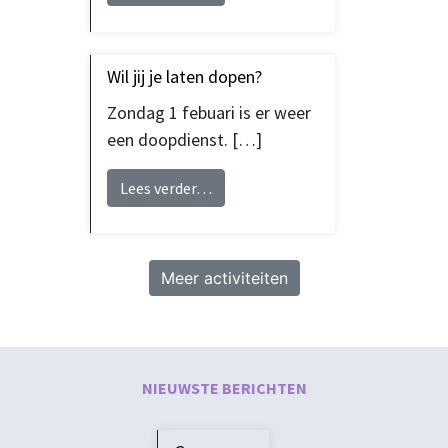
Wil jij je laten dopen?
Zondag 1 febuari is er weer
een doopdienst. […]
from Wil jij je laten dopen?
Lees verder…
Meer activiteiten
NIEUWSTE BERICHTEN