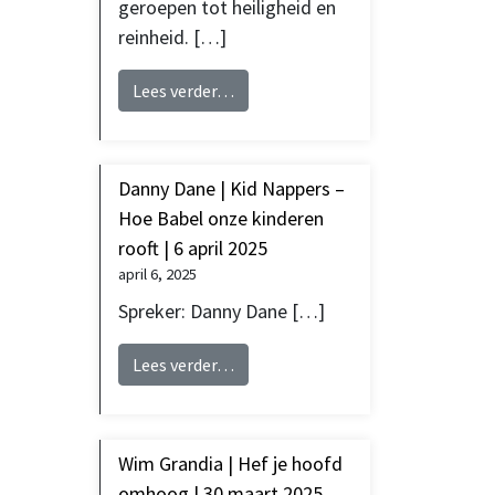
geroepen tot heiligheid en
reinheid. […]
from Mark Waardenburg | Je bent ee
Lees verder…
Danny Dane | Kid Nappers –
Hoe Babel onze kinderen
rooft | 6 april 2025
april 6, 2025
Spreker: Danny Dane […]
from Danny Dane | Kid Nappers – Ho
Lees verder…
Wim Grandia | Hef je hoofd
omhoog | 30 maart 2025