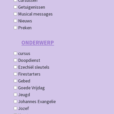
Cursussen
Getuigenissen
Musical messages
Nieuws
Preken
ONDERWERP
cursus
Doopdienst
Ezechiël sleutels
Firestarters
Gebed
Goede Vrijdag
Jeugd
Johannes Evangelie
Jozef