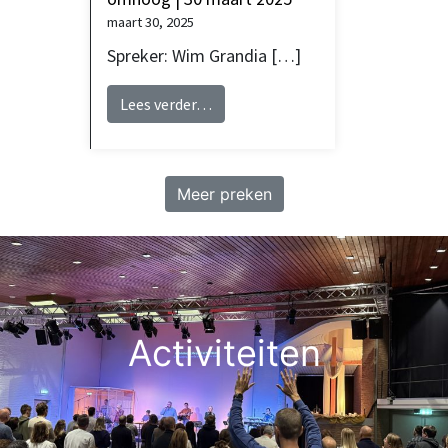
maart 30, 2025
Spreker: Wim Grandia […]
from Wim Grandia | Hef je hoofd 
Lees verder…
Meer preken
Activiteiten