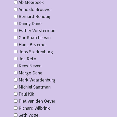
Ab Meerbeek
Anne de Brouwer
Bernard Renooij
Danny Dane
Esther Vorsterman
Gor Khatchikyan
Hans Bezemer
Joas Sterkenburg
Jos Refo
Kees Neven
Margo Dane
Mark Waardenburg
Michiel Santman
Paul Kik
Piet van den Oever
Richard Wilbrink
Seth Vogel