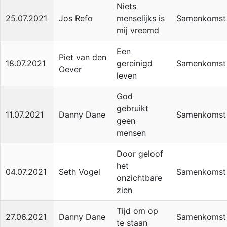
Niets
25.07.2021
Jos Refo
menselijks is
Samenkomst
mij vreemd
Een
Piet van den
18.07.2021
gereinigd
Samenkomst
Oever
leven
God
gebruikt
11.07.2021
Danny Dane
Samenkomst
geen
mensen
Door geloof
het
04.07.2021
Seth Vogel
Samenkomst
onzichtbare
zien
Tijd om op
27.06.2021
Danny Dane
Samenkomst
te staan