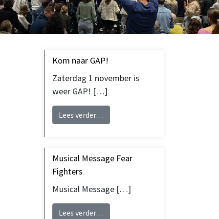
Kom naar GAP!
Zaterdag 1 november is
weer GAP! […]
from Kom naar GAP!
Lees verder…
Musical Message Fear
Fighters
Musical Message […]
from Musical Message Fear Fighte
Lees verder…