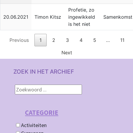
Profetie, zo
20.06.2021
Timon Kitsz
ingewikkeld
Samenkomst
is het niet
Previous
1
2
3
4
5
…
11
Next
ZOEK IN HET ARCHIEF
CATEGORIE
Activiteiten